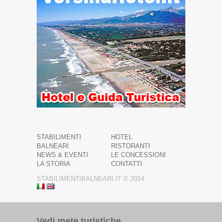
STABILIMENTI
HOTEL
BALNEARI
RISTORANTI
NEWS & EVENTI
LE CONCESSIONI
LA STORIA
CONTATTI
STABILIMENTIBALNEARI.IT © 2014
Vedi mete turistiche