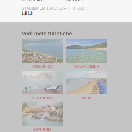
STABILIMENTIBALNEARI.IT © 2014
Vedi mete turistiche
FOLLONICA
CALA VIOLINA
VENTURINA
VADA
SATURNIA