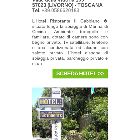
57023 (LIVORNO) - TOSCANA
Tel.
+39.0586620183
L'Hotel Ristorante Il Gabbiano �
situato lungo la spiaggia di Marina di
Cecina. Ambiente tranquillo e
familiare, dotato di camere sono con
bagno privato, Tv satellitare, telefono
e aria condizionata ed alcune con
salotto privato. L'hotel dispone di
spiaggia privata, parcheggio privato e
di un ...
SCHEDA HOTEL >>