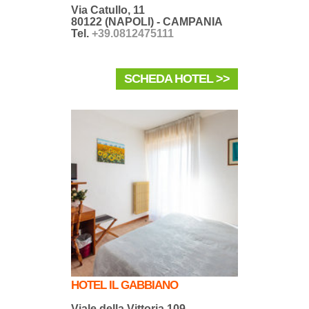
Via Catullo, 11
80122 (NAPOLI) - CAMPANIA
Tel.
+39.0812475111
SCHEDA HOTEL >>
HOTEL IL GABBIANO
Viale della Vittoria 109