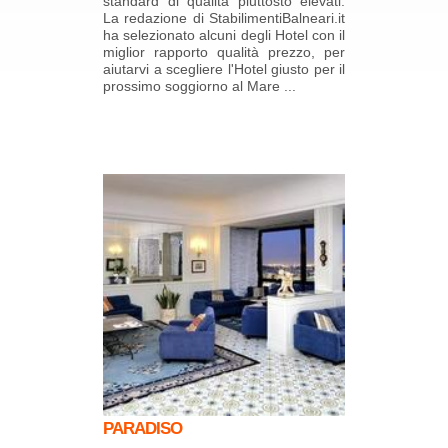
standard di qualità piuttosto elevati.
La redazione di StabilimentiBalneari.it
ha selezionato alcuni degli Hotel con il
miglior rapporto qualità prezzo, per
aiutarvi a scegliere l'Hotel giusto per il
prossimo soggiorno al Mare ...
PARADISO