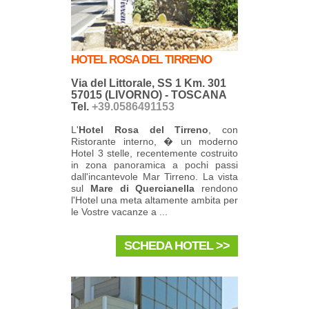
HOTEL ROSA DEL TIRRENO
Via del Littorale, SS 1 Km. 301
57015 (LIVORNO) - TOSCANA
Tel.
+39.0586491153
L'
Hotel Rosa del Tirreno
, con
Ristorante interno, � un moderno
Hotel 3 stelle, recentemente costruito
in zona panoramica a pochi passi
dall'incantevole Mar Tirreno. La vista
sul
Mare di Quercianella
rendono
l'Hotel una meta altamente ambita per
le Vostre vacanze a ...
SCHEDA HOTEL >>