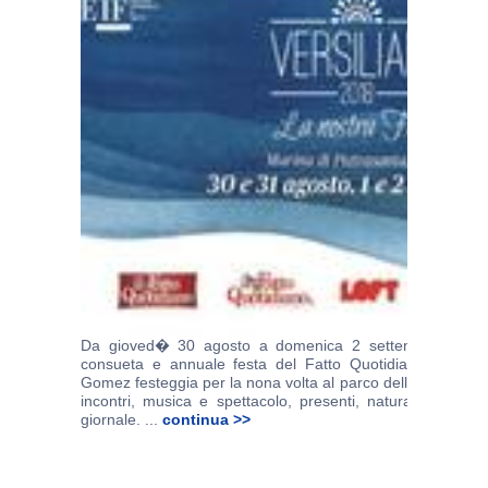
Da gioved� 30 agosto a domenica 2 settembre si terr�
consueta e annuale festa del Fatto Quotidiano. Il giorn
Gomez festeggia per la nona volta al parco della Versiliana,
incontri, musica e spettacolo, presenti, naturalmente le 
giornale. ...
continua >>