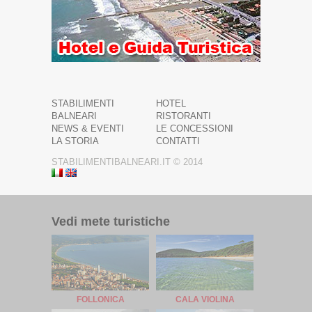
STABILIMENTI
HOTEL
BALNEARI
RISTORANTI
NEWS & EVENTI
LE CONCESSIONI
LA STORIA
CONTATTI
STABILIMENTIBALNEARI.IT © 2014
Vedi mete turistiche
FOLLONICA
CALA VIOLINA