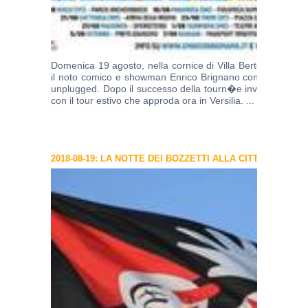
Domenica 19 agosto, nella cornice di Villa Bertelli a Forte
il noto comico e showman Enrico Brignano con il suo tour
unplugged. Dopo il successo della tourn�e invernale, Brig
con il tour estivo che approda ora in Versilia. ...
continua >
2018-08-19: LA NOTTE DEI BOZZETTI ALLA CITTADELLA 