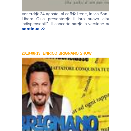
Venerd� 24 agosto, al caff� Irene, in via San Martino a Via
Libero Ozio presenter� il loro nuovo album: "Una s
indispensabili". Il concerto sar� in versione acustica e si 
continua >>
2018-08-19: ENRICO BRIGNANO SHOW