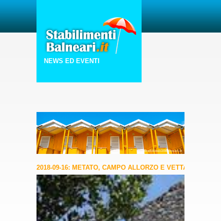
NEWS ED EVENTI
2018-09-16: METATO, CAMPO ALLORZO E VETTA DEL MO