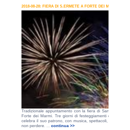
2018-08-28: FIERA DI S.ERMETE A FORTE DEI MARMI
Tradizionale appuntamento con la fiera di San Ermete,
Forte dei Marmi. Tre giorni di festeggiamenti con i quali l
celebra il suo patrono, con musica, spettacoli, cene e tanti
non perdere. ...
continua >>