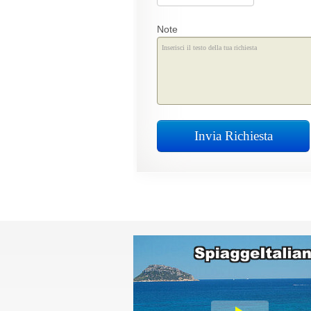
Note
Invia Richiesta