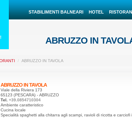
STABILIMENTI BALNEARI
HOTEL
RISTORAN
!
ABRUZZO IN TAVO
ORANTI
/
ABRUZZO IN TAVOLA
ABRUZZO IN TAVOLA
Viale della Riviera 173
65123 (PESCARA) - ABRUZZO
Tel.
+39.0854710304
Ambiente caratteristico
Cucina locale
Specialità spaghetti alla chitarra agli scampi, ravioli di ricotta e carciofi