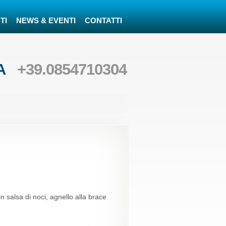
TI
NEWS & EVENTI
CONTATTI
LA
+39.0854710304
 in salsa di noci, agnello alla brace