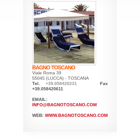
BAGNO TOSCANO
Viale Roma 39
55045 (LUCCA) - TOSCANA
Tel.
+39.058420231
Fax
+39.058420611
EMAIL:
INFO@BAGNOTOSCANO.COM
WEB:
WWW.BAGNOTOSCANO.COM